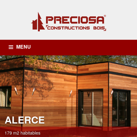
MENU
ACCUEIL
NOS SERVICES
SAVOIR-FAIRE
NOTRE UNIVERS
NOS MODÈLES
CONTACT
ALERCE
179 m2 habitables